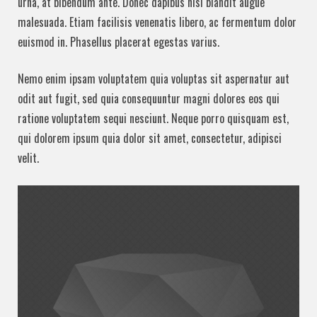
urna, at bibendum ante. Donec dapibus nisi blandit augue
malesuada. Etiam facilisis venenatis libero, ac fermentum dolor
euismod in. Phasellus placerat egestas varius.
Nemo enim ipsam voluptatem quia voluptas sit aspernatur aut
odit aut fugit, sed quia consequuntur magni dolores eos qui
ratione voluptatem sequi nesciunt. Neque porro quisquam est,
qui dolorem ipsum quia dolor sit amet, consectetur, adipisci
velit.