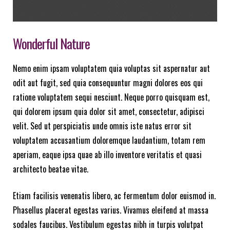
Wonderful Nature
Nemo enim ipsam voluptatem quia voluptas sit aspernatur aut
odit aut fugit, sed quia consequuntur magni dolores eos qui
ratione voluptatem sequi nesciunt. Neque porro quisquam est,
qui dolorem ipsum quia dolor sit amet, consectetur, adipisci
velit. Sed ut perspiciatis unde omnis iste natus error sit
voluptatem accusantium doloremque laudantium, totam rem
aperiam, eaque ipsa quae ab illo inventore veritatis et quasi
architecto beatae vitae.
Etiam facilisis venenatis libero, ac fermentum dolor euismod in.
Phasellus placerat egestas varius. Vivamus eleifend at massa
sodales faucibus. Vestibulum egestas nibh in turpis volutpat